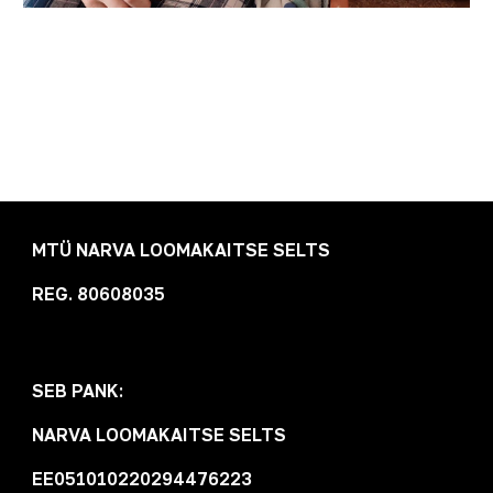
MTÜ NARVA LOOMAKAITSE SELTS
REG. 80608035
SEB PANK:
N
ARVA LOOMAKAITSE SELTS
EE051010220294476223