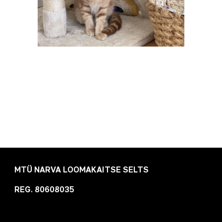
MTÜ NARVA LOOMAKAITSE SELTS
REG. 80608035